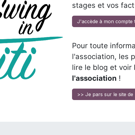
stages et vos fact
J'accède à mon compte to
Pour toute informa
l'association, les
lire le blog et voi
l'association
!
>> Je pars sur le site de 