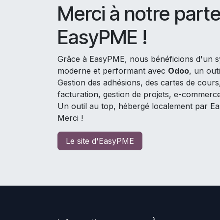
Merci à notre part
EasyPME !
Grâce à EasyPME, nous bénéficions d'un sy
moderne et performant avec
Odoo
, un out
Gestion des adhésions, des cartes de cour
facturation, gestion de projets, e-commerce, 
Un outil au top, hébergé localement par E
Merci !
Le site d'EasyPME