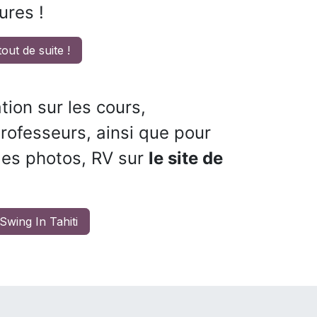
ures !
ut de suite !
tion sur les cours,
 professeurs, ainsi que pour
r les photos, RV sur
le site de
Swing In Tahiti