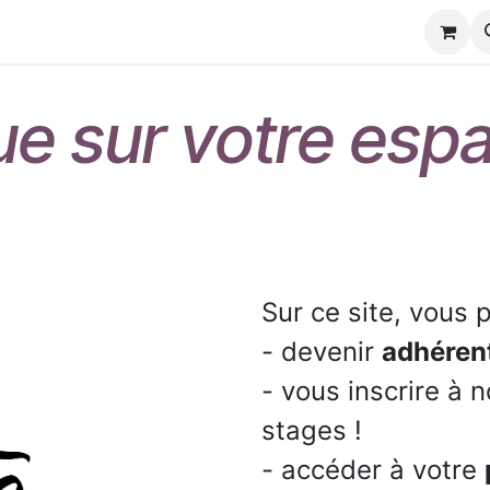
s
Contactez-nous
e sur votre esp
Sur ce site, vous
- devenir
adhéren
- vous inscrire à 
stages !
- accéder à votre